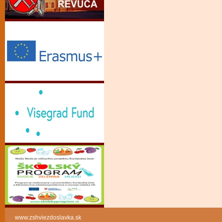
www.zshviezdoslavka.sk