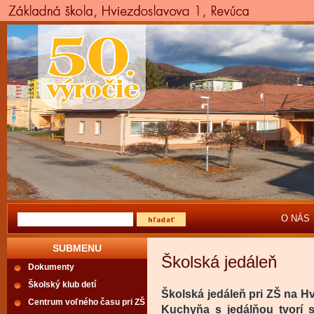
O NÁS
SUBMENU
Školská jedáleň
Dokumenty
Školský klub detí
Školská jedáleň pri ZŠ na Hv
Centrum voľného času pri ZŠ
Kuchyňa s jedálňou tvorí s