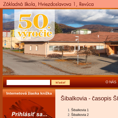
O NÁS
Internetová žiacka knižka
Šibalkovia - časopis 
Šibalkovia 1
Šibalkovia 2