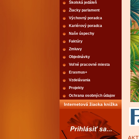
Školská jedáleň
Žiacky parlament
Výchovný poradca
Kariérový poradca
Naše úspechy
Faktúry
Zmluvy
Objednávky
Voľné pracovné miesta
Erasmus+
Vzdelávania
Projekty
Ochrana osobných údajov
Internetová žiacka knižka
AKT